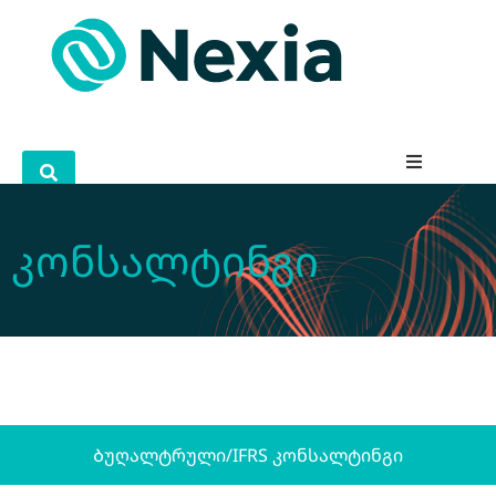
კონსალტინგი
Ბუღალტრული/IFRS კონსალტინგი