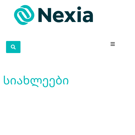
სიახლეები
ყველაფერი ჩვენს მიღწევებზე,
განვითარებასა
და პროექტებზე, რომლებიც
ცვლიან
ბიზნეს გარემოს